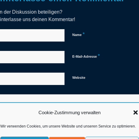
n der Diskussion beteiligen?
interlasse uns deinen Kommentar!
*
Name
*
E-Mail-Adresse
Website
Cookie-Zustimmung verwalten
Wir verwenden Cookies, um unsere Website und unseren Service zu optimieren.