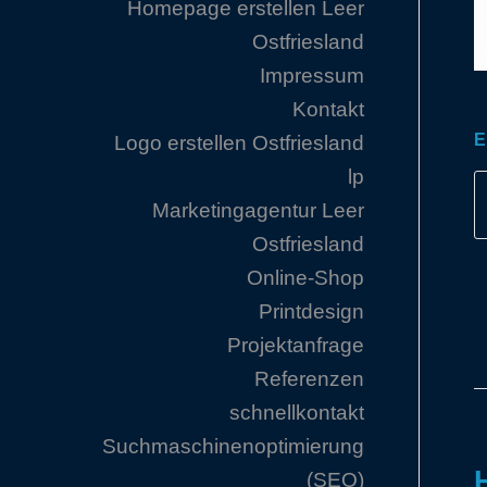
Homepage erstellen Leer
Ostfriesland
Impressum
Kontakt
E
Logo erstellen Ostfriesland
lp
Marketingagentur Leer
Ostfriesland
Online-Shop
Printdesign
Projektanfrage
Referenzen
schnellkontakt
Suchmaschinenoptimierung
(SEO)