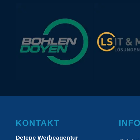
KONTAKT
INF
Detepe Werbeagentur