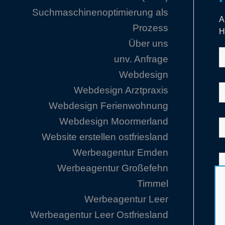
Suchmaschinenoptimierung als
A
Prozess
H
Über uns
unv. Anfrage
Webdesign
Webdesign Arztpraxis
Webdesign Ferienwohnung
Webdesign Moormerland
Website erstellen ostfriesland
Werbeagentur Emden
Werbeagentur Großefehn
Timmel
Werbeagentur Leer
Werbeagentur Leer Ostfriesland