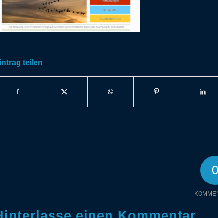
intrag teilen
KOMME
Hinterlasse einen Kommentar