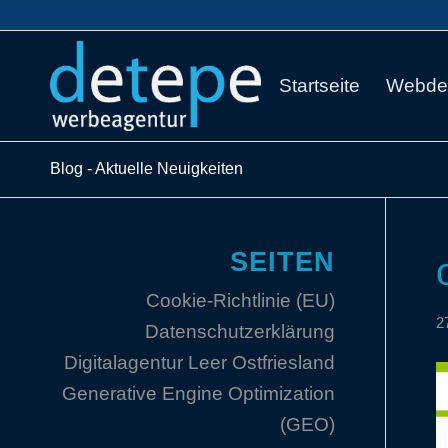
Startseite
Webde
Blog - Aktuelle Neuigkeiten
SEITEN
Cookie-Richtlinie (EU)
2
Datenschutzerklärung
Digitalagentur Leer Ostfriesland
Generative Engine Optimization
(GEO)