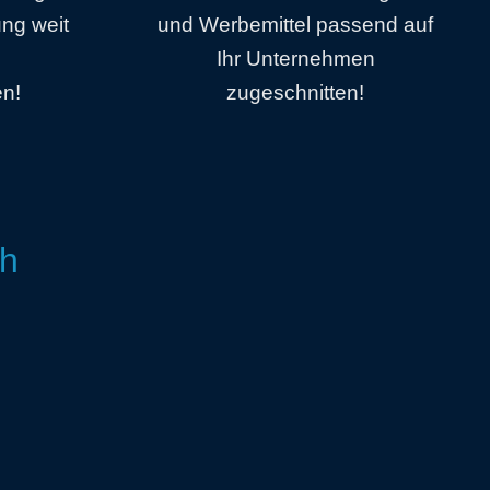
ung weit
und Werbemittel passend auf
Ihr Unternehmen
n!
zugeschnitten!
ch