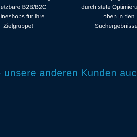
setzbare B2B/B2C
durch stete Optimier
ineshops für Ihre
oben in den
Zielgruppe!
Suchergebnisse
ie unsere anderen Kunden au