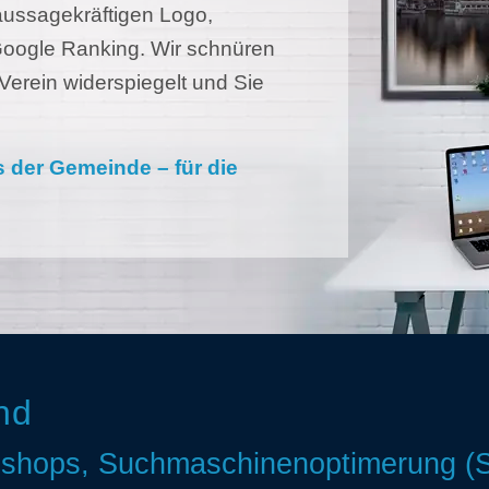
 aussagekräftigen Logo,
oogle Ranking. Wir schnüren
Verein widerspiegelt und Sie
 der Gemeinde – für die
nd
eshops, Suchmaschinenoptimerung (S