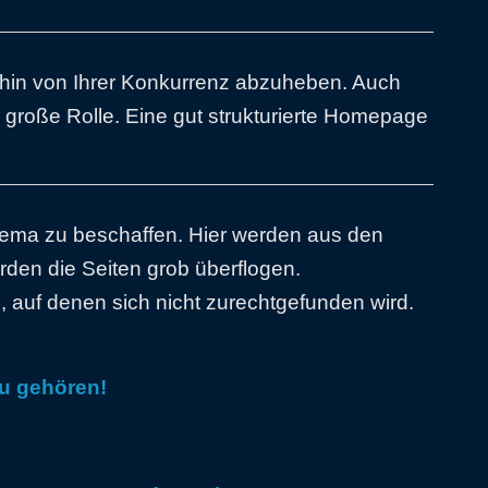
 hin von Ihrer Konkurrenz abzuheben. Auch
e große Rolle. Eine gut strukturierte Homepage
 Thema zu beschaffen. Hier werden aus den
den die Seiten grob überflogen.
n, auf denen sich nicht zurechtgefunden wird.
zu gehören!