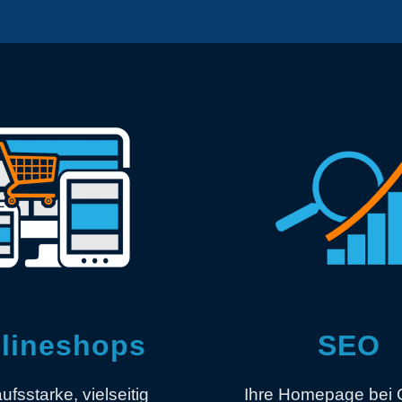
lineshops
SEO
ufsstarke, vielseitig
Ihre Homepage bei 