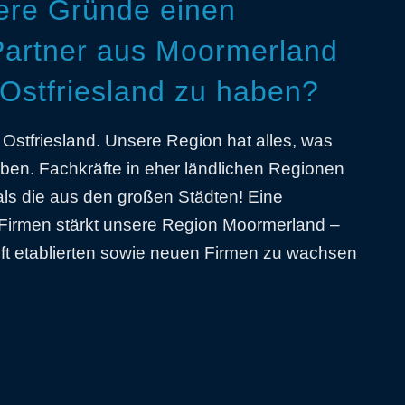
tere Gründe einen
Partner aus Moormerland
 Ostfriesland zu haben?
r Ostfriesland. Unsere Region hat alles, was
ben. Fachkräfte in eher ländlichen Regionen
 als die aus den großen Städten! Eine
Firmen stärkt unsere Region Moormerland –
hilft etablierten sowie neuen Firmen zu wachsen