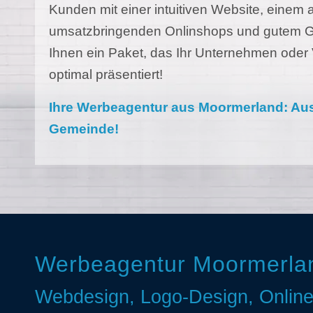
Kunden mit einer intuitiven Website, einem
umsatzbringenden Onlinshops und gutem G
Ihnen ein Paket, das Ihr Unternehmen oder 
optimal präsentiert!
Ihre Werbeagentur aus Moormerland: Aus
Gemeinde!
Werbeagentur Moormerla
Webdesign, Logo-Design, Onlin