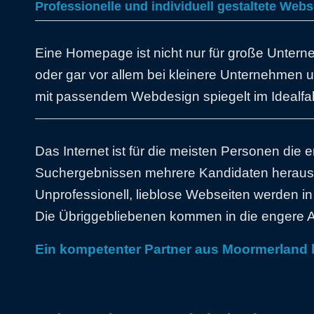
Professionelle und individuell gestaltete Web
Eine Homepage ist nicht nur für große Unter
oder gar vor allem bei kleinere Unternehmen un
mit passendem Webdesign spiegelt im Idealfal
Das Internet ist für die meisten Personen die
Suchergebnissen mehrere Kandidaten herausge
Unprofessionell, lieblose Webseiten werden in 
Die Übriggebliebenen kommen in die engere 
Ein kompetenter Partner aus Moormerland h