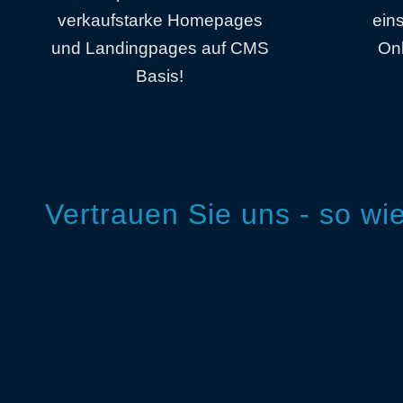
verkaufstarke Homepages
ein
und Landingpages auf CMS
Onl
Basis!
Vertrauen Sie uns - so w