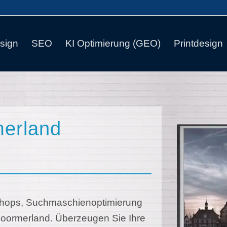
sign
SEO
KI Optimierung (GEO)
Printdesign
erland
-Shops, Suchmaschienoptimierung
Moormerland. Überzeugen Sie Ihre