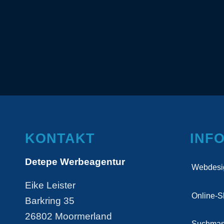
KONTAKT
INF
Detepe Werbeagentur
Webdesi
Eike Leister
Online-
Barkring 35
26802 Moormerland
Suchmas