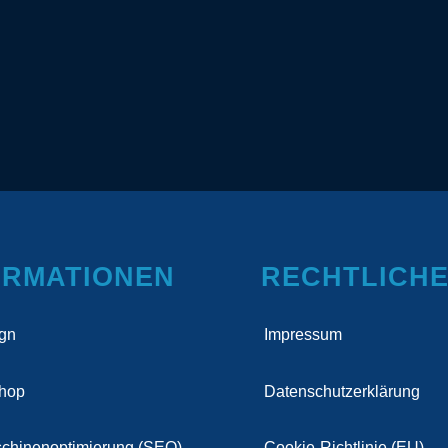
ORMATIONEN
RECHTLICH
gn
Impressum
Shop
Datenschutzerklärung
chinenoptimierung (SEO)
Cookie-Richtlinie (EU)