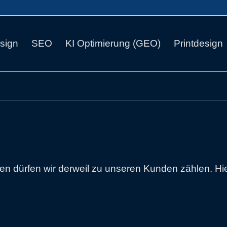
sign
SEO
KI Optimierung (GEO)
Printdesign
n dürfen wir derweil zu unseren Kunden zählen. Hi