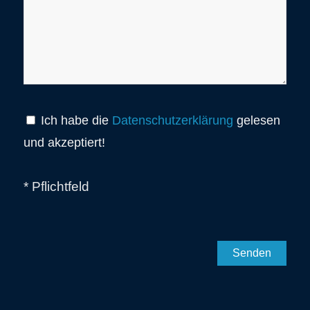
Ich habe die
Datenschutzerklärung
gelesen
und akzeptiert!
* Pflichtfeld
Bitte lasse dieses Feld leer.