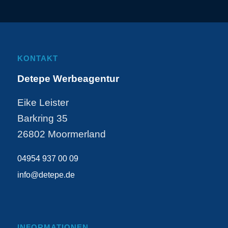
KONTAKT
Detepe Werbeagentur
Eike Leister
Barkring 35
26802 Moormerland
04954 937 00 09
info@detepe.de
INFORMATIONEN