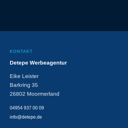
KONTAKT
Detepe Werbeagentur
Eike Leister
Barkring 35
26802 Moormerland
04954 937 00 09
info@detepe.de