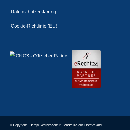
Datenschutzerklärung
Cookie-Richtlinie (EU)
© Copyright - Detepe Werbeagentur - Marketing aus Ostfriesland