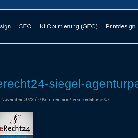
sign
SEO
KI Optimierung (GEO)
Printdesign
erecht24-siegel-agenturp
/
/
. November 2022
0 Kommentare
von
Redakteur007