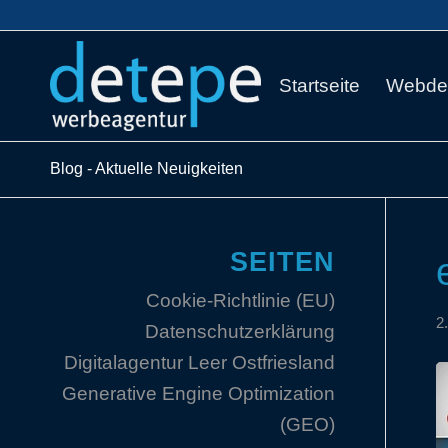
Startseite
Webde
Blog - Aktuelle Neuigkeiten
SEITEN
Cookie-Richtlinie (EU)
2
Datenschutzerklärung
Digitalagentur Leer Ostfriesland
Generative Engine Optimization
(GEO)