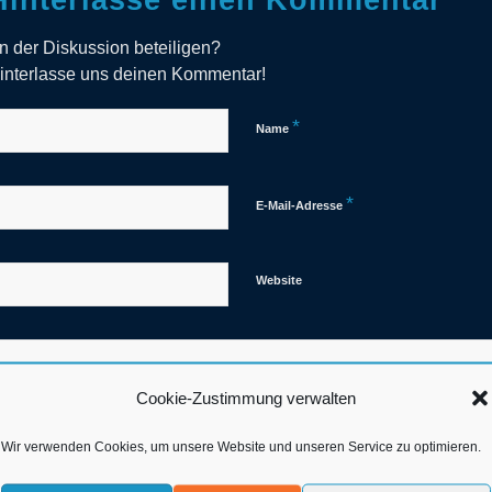
Hinterlasse einen Kommentar
n der Diskussion beteiligen?
interlasse uns deinen Kommentar!
*
Name
*
E-Mail-Adresse
Website
Cookie-Zustimmung verwalten
Wir verwenden Cookies, um unsere Website und unseren Service zu optimieren.