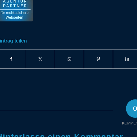
intrag teilen
KOMME