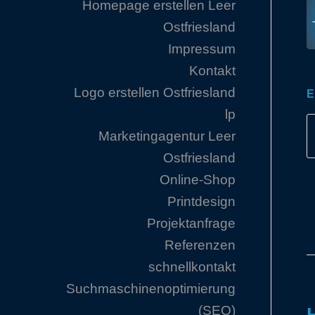
Homepage erstellen Leer
Ostfriesland
Impressum
Kontakt
Logo erstellen Ostfriesland
E
lp
Marketingagentur Leer
Ostfriesland
Online-Shop
Printdesign
Projektanfrage
Referenzen
schnellkontakt
Suchmaschinenoptimierung
(SEO)