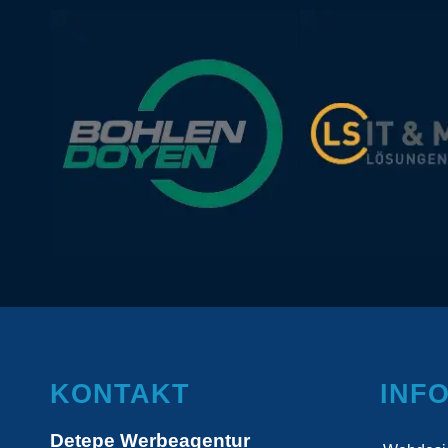
KONTAKT
INF
Detepe Werbeagentur