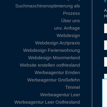
Suchmaschinenoptimierung als
A
Prozess
H
Über uns
unv. Anfrage
Webdesign
Webdesign Arztpraxis
Webdesign Ferienwohnung
Webdesign Moormerland
Website erstellen ostfriesland
Werbeagentur Emden
Werbeagentur Großefehn
Timmel
Werbeagentur Leer
Werbeagentur Leer Ostfriesland