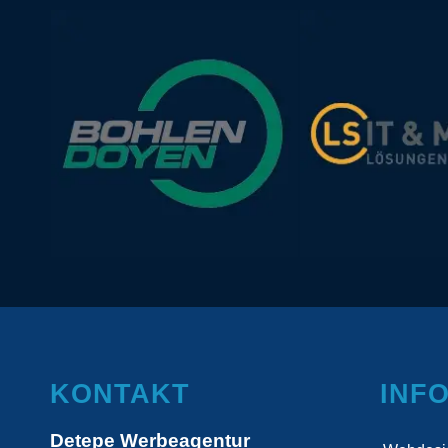
KONTAKT
INF
Detepe Werbeagentur