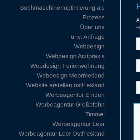
Suchmaschinenoptimierung als
Prozess
A
Über uns
H
unv. Anfrage
Webdesign
Webdesign Arztpraxis
Webdesign Ferienwohnung
Webdesign Moormerland
Website erstellen ostfriesland
Werbeagentur Emden
Werbeagentur Großefehn
Timmel
Werbeagentur Leer
Werbeagentur Leer Ostfriesland