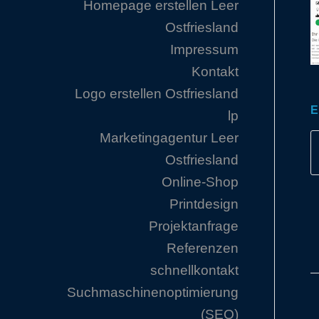
Homepage erstellen Leer
Ostfriesland
Impressum
Kontakt
Logo erstellen Ostfriesland
E
lp
Marketingagentur Leer
Ostfriesland
Online-Shop
Printdesign
Projektanfrage
Referenzen
schnellkontakt
Suchmaschinenoptimierung
(SEO)