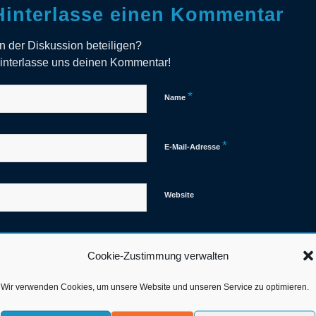
Hinterlasse einen Kommentar
n der Diskussion beteiligen?
interlasse uns deinen Kommentar!
*
Name
*
E-Mail-Adresse
Website
Cookie-Zustimmung verwalten
Wir verwenden Cookies, um unsere Website und unseren Service zu optimieren.