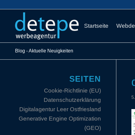
Startseite
Webde
Blog - Aktuelle Neuigkeiten
SEITEN
Cookie-Richtlinie (EU)
5
Datenschutzerklärung
Digitalagentur Leer Ostfriesland
Generative Engine Optimization
(GEO)