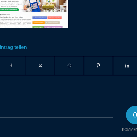
intrag teilen
KOMME