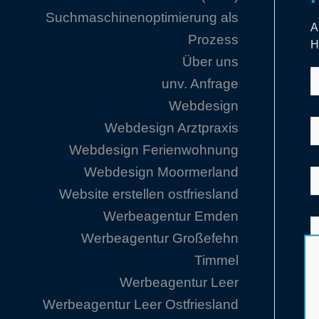
Suchmaschinenoptimierung als
A
Prozess
H
Über uns
unv. Anfrage
Webdesign
Webdesign Arztpraxis
Webdesign Ferienwohnung
Webdesign Moormerland
Website erstellen ostfriesland
Werbeagentur Emden
Werbeagentur Großefehn
Timmel
Werbeagentur Leer
Werbeagentur Leer Ostfriesland