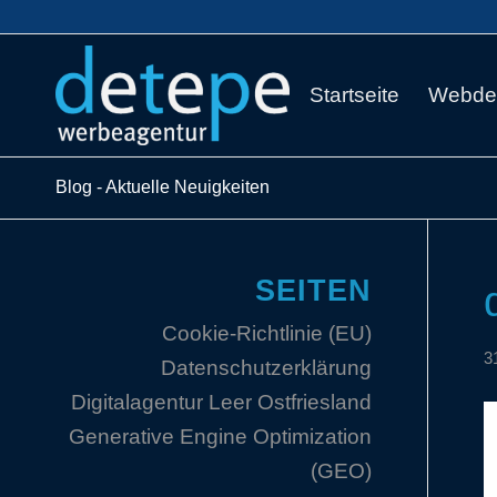
Startseite
Webde
Blog - Aktuelle Neuigkeiten
SEITEN
Cookie-Richtlinie (EU)
3
Datenschutzerklärung
Digitalagentur Leer Ostfriesland
Generative Engine Optimization
(GEO)