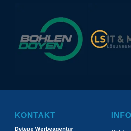
KONTAKT
INF
Detepe Werbeagentur