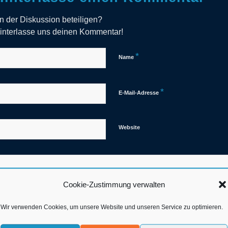
n der Diskussion beteiligen?
interlasse uns deinen Kommentar!
*
Name
*
E-Mail-Adresse
Website
Cookie-Zustimmung verwalten
Wir verwenden Cookies, um unsere Website und unseren Service zu optimieren.