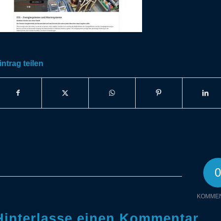
intrag teilen
KOMME
Hinterlasse einen Kommentar