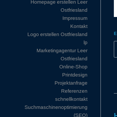
Homepage erstellen Leer
Ostfriesland
Impressum
Kontakt
E
Logo erstellen Ostfriesland
lp
Marketingagentur Leer
Ostfriesland
Online-Shop
Printdesign
Projektanfrage
Referenzen
schnellkontakt
Suchmaschinenoptimierung
(SEO)