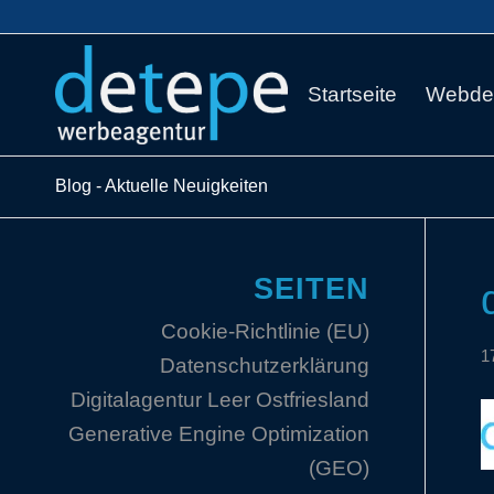
Startseite
Webde
Blog - Aktuelle Neuigkeiten
SEITEN
Cookie-Richtlinie (EU)
1
Datenschutzerklärung
Digitalagentur Leer Ostfriesland
Generative Engine Optimization
(GEO)