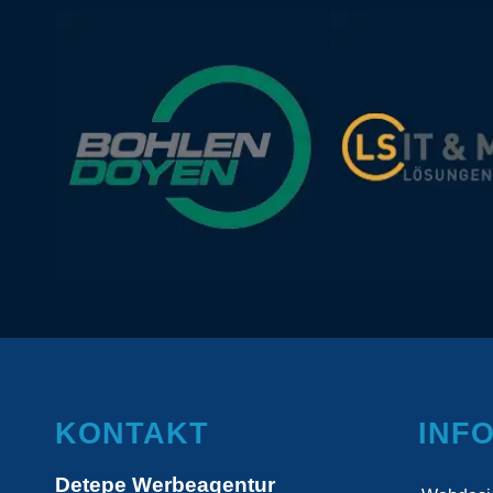
KONTAKT
INF
Detepe Werbeagentur