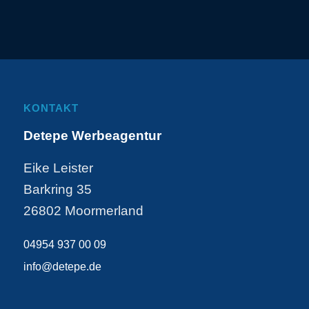
KONTAKT
Detepe Werbeagentur
Eike Leister
Barkring 35
26802 Moormerland
04954 937 00 09
info@detepe.de