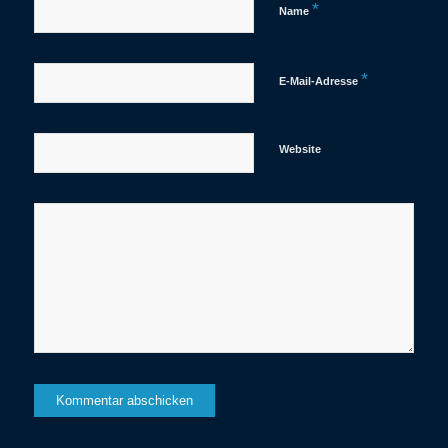
*
Name
*
E-Mail-Adresse
Website