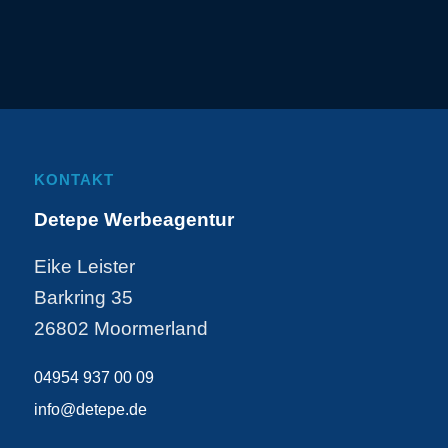
KONTAKT
Detepe Werbeagentur
Eike Leister
Barkring 35
26802 Moormerland
04954 937 00 09
info@detepe.de