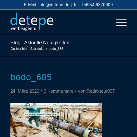
E-Mail:
info@detepe.de
| Tel.:
04954 9370009
Blog - Aktuelle Neuigkeiten
Du bist hier:
Startseite
/
bodo_685
bodo_685
/
/
24. März 2020
0 Kommentare
von
Redakteur007