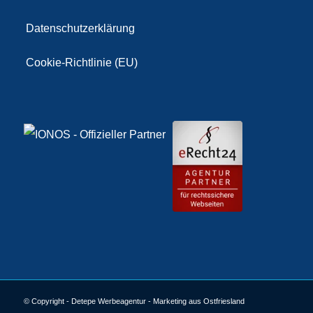
Datenschutzerklärung
Cookie-Richtlinie (EU)
© Copyright - Detepe Werbeagentur - Marketing aus Ostfriesland