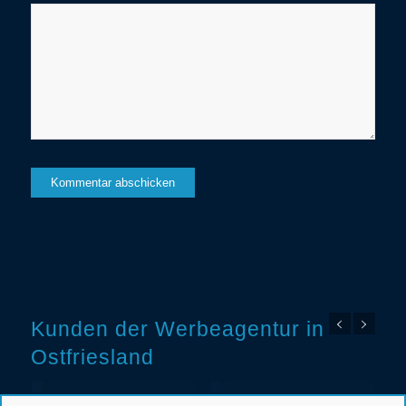
Kunden der Werbeagentur in
Ostfriesland