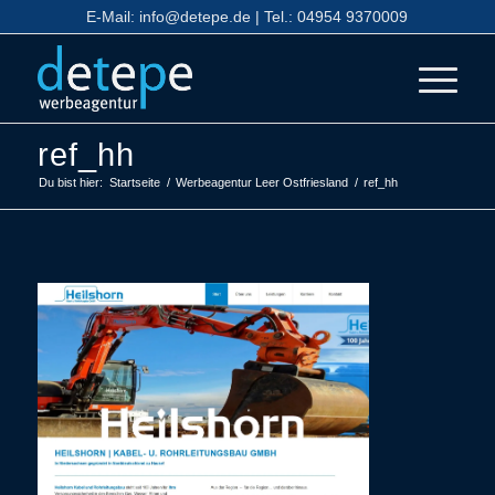
E-Mail:
info@detepe.de
| Tel.:
04954 9370009
ref_hh
Du bist hier:
Startseite
/
Werbeagentur Leer Ostfriesland
/
ref_hh