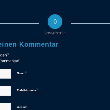
0
KOMMENTARE
 einen Kommentar
ligen?
 Kommentar!
*
Name
*
E-Mail-Adresse
Website