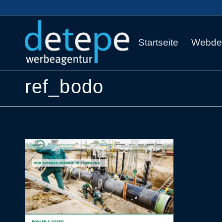
Startseite
Webde
ref_bodo