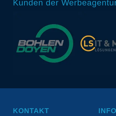
Kunden der Werbeagentur 
KONTAKT
INF