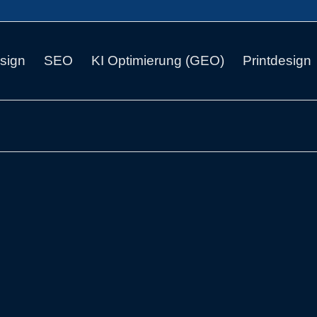
sign
SEO
KI Optimierung (GEO)
Printdesign