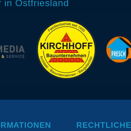
in Ostfriesland
ORMATIONEN
RECHTLICH