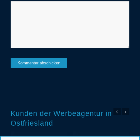
Kunden der Werbeagentur in
Ostfriesland