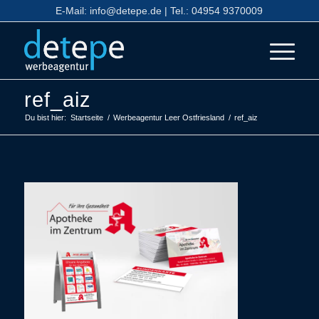
E-Mail:
info@detepe.de
| Tel.:
04954 9370009
ref_aiz
Du bist hier:
Startseite
/
Werbeagentur Leer Ostfriesland
/
ref_aiz