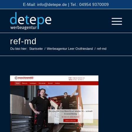
E-Mail:
info@detepe.de
| Tel.:
04954 9370009
ref-md
Du bist hier:
Startseite
/
Werbeagentur Leer Ostfriesland
/
ref-md