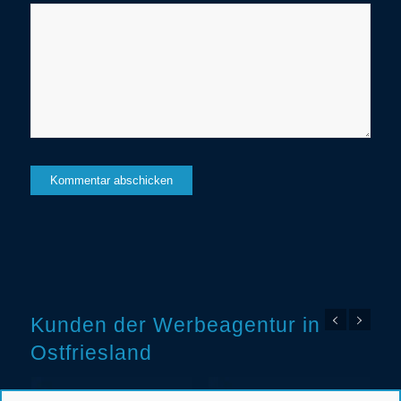
Kunden der Werbeagentur in
Ostfriesland