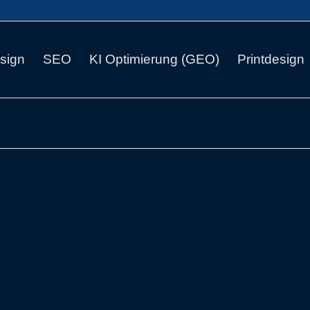
sign
SEO
KI Optimierung (GEO)
Printdesign