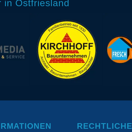
in Ostfriesland
ORMATIONEN
RECHTLICH