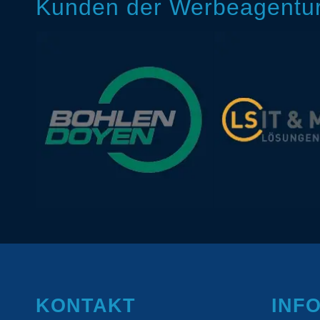
Kunden der Werbeagentur 
KONTAKT
INF