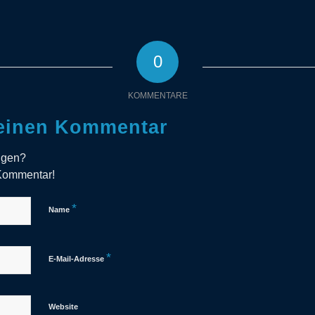
0
KOMMENTARE
 einen Kommentar
ligen?
 Kommentar!
*
Name
*
E-Mail-Adresse
Website