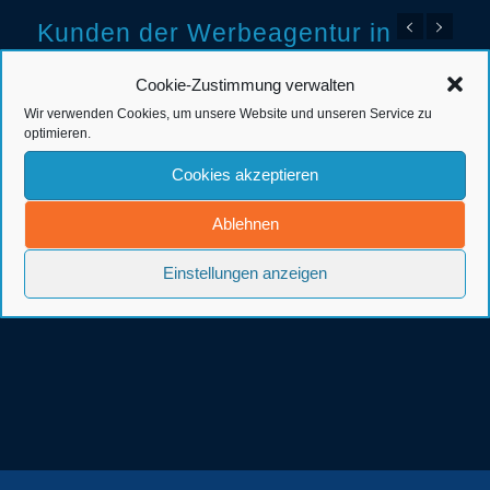
Kunden der Werbeagentur in
Ostfriesland
Cookie-Zustimmung verwalten
Wir verwenden Cookies, um unsere Website und unseren Service zu
optimieren.
Cookies akzeptieren
Ablehnen
Einstellungen anzeigen