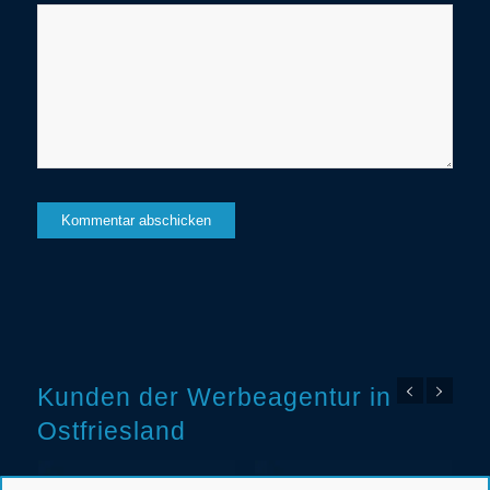
Kunden der Werbeagentur in
Ostfriesland