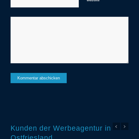
Website
Kunden der Werbeagentur in
Ostfriesland