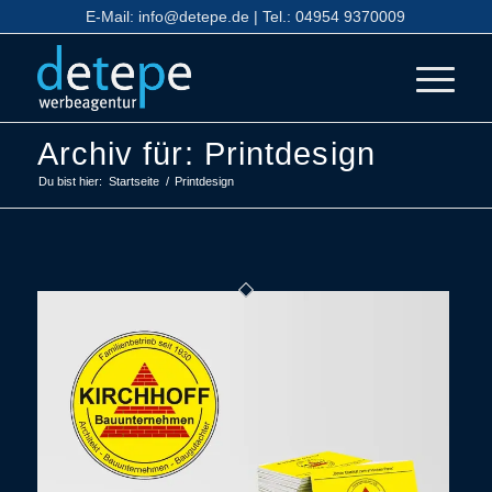
E-Mail:
info@detepe.de
| Tel.:
04954 9370009
Archiv für: Printdesign
Du bist hier:
Startseite
/
Printdesign