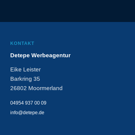
KONTAKT
Detepe Werbeagentur
Eike Leister
Barkring 35
26802 Moormerland
04954 937 00 09
info@detepe.de