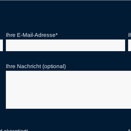
Ihre E-Mail-Adresse*
I
Ihre Nachricht (optional)