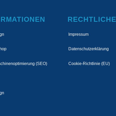
ORMATIONEN
RECHTLICH
gn
Impressum
Shop
Datenschutzerklärung
chinenoptimierung (SEO)
Cookie-Richtlinie (EU)
ign