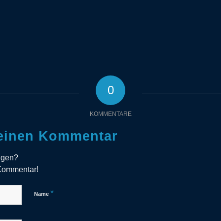
0
KOMMENTARE
 einen Kommentar
ligen?
 Kommentar!
*
Name