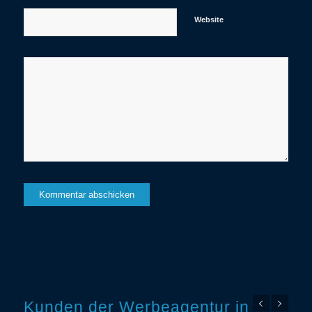
Website
Kunden der Werbeagentur in