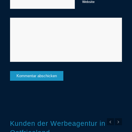
Website
Kunden der Werbeagentur in